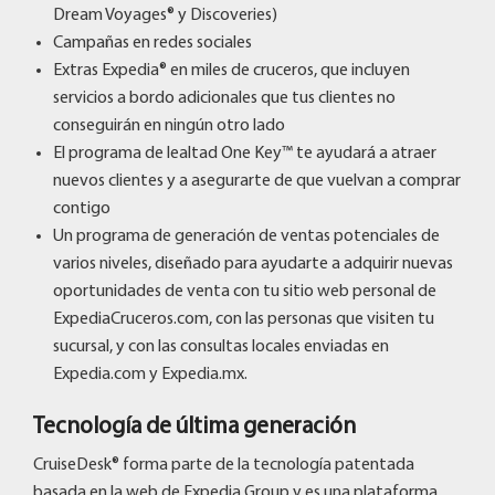
Dream Voyages® y Discoveries)
Campañas en redes sociales
Extras Expedia® en miles de cruceros, que incluyen
servicios a bordo adicionales que tus clientes no
conseguirán en ningún otro lado
El programa de lealtad One Key™ te ayudará a atraer
nuevos clientes y a asegurarte de que vuelvan a comprar
contigo
Un programa de generación de ventas potenciales de
varios niveles, diseñado para ayudarte a adquirir nuevas
oportunidades de venta con tu sitio web personal de
ExpediaCruceros.com, con las personas que visiten tu
sucursal, y con las consultas locales enviadas en
Expedia.com y Expedia.mx.
Tecnología de última generación
CruiseDesk® forma parte de la tecnología patentada
basada en la web de Expedia Group y es una plataforma