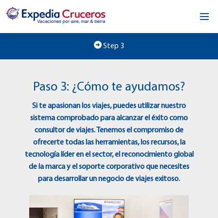
Inicio
Step 3
Nuestra oportunidad
Paso 3: ¿Cómo te ayudamos?
Acerca de nosotros
Si te apasionan los viajes, puedes utilizar nuestro
Comunícate
sistema comprobado para alcanzar el éxito como
consultor de viajes. Tenemos el compromiso de
ofrecerte todas las herramientas, los recursos, la
tecnología líder en el sector, el reconocimiento global
de la marca y el soporte corporativo que necesites
para desarrollar un negocio de viajes exitoso.