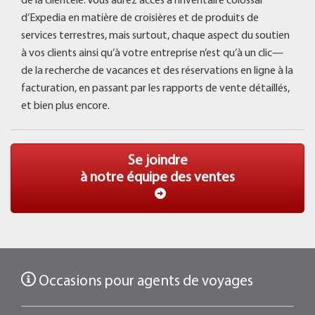
de la clientèle. Vous aurez accès à l’inventaire colossal
d’Expedia en matière de croisières et de produits de
services terrestres, mais surtout, chaque aspect du soutien
à vos clients ainsi qu’à votre entreprise n’est qu’à un clic—
de la recherche de vacances et des réservations en ligne à la
facturation, en passant par les rapports de vente détaillés,
et bien plus encore.
Se joindre
à notre équipe des ventes
Occasions pour agents de voyages