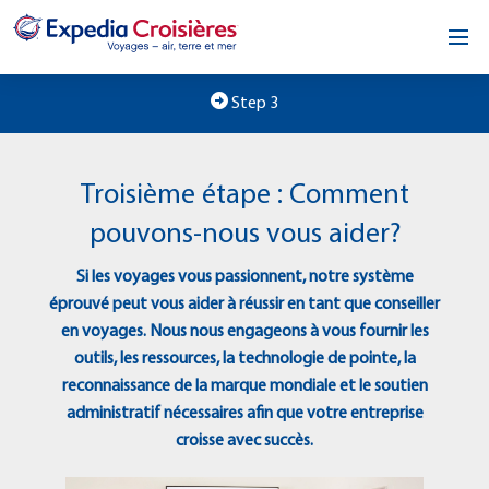
Accueil
Step 3
L’occasion
Troisième étape : Comment
À propos
pouvons-nous vous aider?
Nous contacter
Si les voyages vous passionnent, notre système
éprouvé peut vous aider à réussir en tant que conseiller
en voyages. Nous nous engageons à vous fournir les
outils, les ressources, la technologie de pointe, la
reconnaissance de la marque mondiale et le soutien
administratif nécessaires afin que votre entreprise
croisse avec succès.