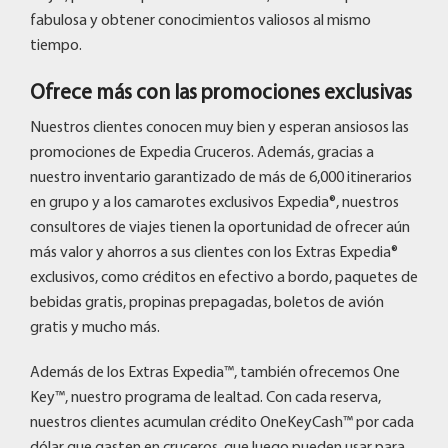
fabulosa y obtener conocimientos valiosos al mismo
tiempo.
Ofrece más con las promociones exclusivas
Nuestros clientes conocen muy bien y esperan ansiosos las
promociones de Expedia Cruceros. Además, gracias a
nuestro inventario garantizado de más de 6,000 itinerarios
en grupo y a los camarotes exclusivos Expedia®, nuestros
consultores de viajes tienen la oportunidad de ofrecer aún
más valor y ahorros a sus clientes con los Extras Expedia®
exclusivos, como créditos en efectivo a bordo, paquetes de
bebidas gratis, propinas prepagadas, boletos de avión
gratis y mucho más.
Además de los Extras Expedia™, también ofrecemos One
Key™, nuestro programa de lealtad. Con cada reserva,
nuestros clientes acumulan crédito OneKeyCash™ por cada
dólar que gasten en cruceros, que luego pueden usar para