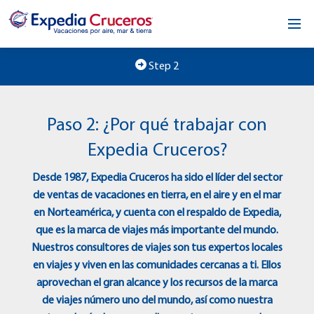
Inicio
Step 2
Nuestra oportunidad
Paso 2: ¿Por qué trabajar con
Acerca de nosotros
Expedia Cruceros?
Comunícate
Desde 1987, Expedia Cruceros ha sido el líder del sector
de ventas de vacaciones en tierra, en el aire y en el mar
en Norteamérica, y cuenta con el respaldo de Expedia,
que es la marca de viajes más importante del mundo.
Nuestros consultores de viajes son tus expertos locales
en viajes y viven en las comunidades cercanas a ti. Ellos
aprovechan el gran alcance y los recursos de la marca
de viajes número uno del mundo, así como nuestra