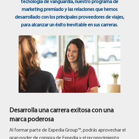
tecnología de vanguardia, nuestro programa de
marketing premiado y las relaciones que hemos
desarrollado con los principales proveedores de viajes,
para alcanzar un éxito inevitable en sus carreras.
Desarrolla una carrera exitosa con una
marca poderosa
Al formar parte de Expedia Group™, podrás aprovechar el
gran poder de compra de Expedia y el reconocimiento