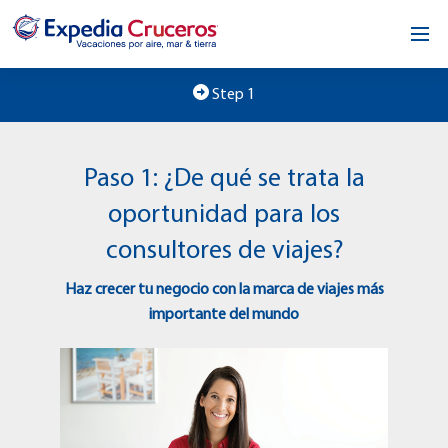
Inicio
Step 1
Nuestra oportunidad
Paso 1: ¿De qué se trata la
Acerca de nosotros
oportunidad para los
Comunícate
consultores de viajes?
Haz crecer tu negocio con la marca de viajes más
importante del mundo